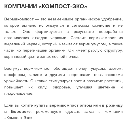
КОМПАНИИ «КОМПОСТ-ЭКО»
Вермикомпост
— это незаменимое органическое удобрение,
которое активно используется в сельском хозяйстве и не
только. Оно формируются в результате переработки
органических отходов червями. Состоит вермикомпост из
выделений червей, который называют вермигумусом, а также
частично перегнившей органики. Он имеет рыхлую структуру,
коричневый цвет и запах лесной почвы.
Биогумус вермикомпост обогащает почву гумусом, азотом,
фосфором, калием и другими веществами, повышающими
урожайность. Он также стимулирует рост и развитие растений,
повышает их силу, здоровье, улучшая цветение и
плодоношение.
Если вы хотите
купить вермикомпост оптом или в розницу
в Боровске
, рекомендуем сделать заказ в компании
«Компост-Эко».