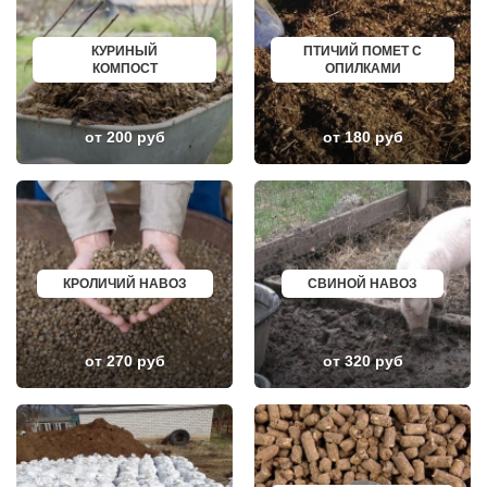
НЕКРАСОВКА
ИЗБЕРБАШ
НЕКРАСОВСКИЙ
НАЗРАНЬ
НЕМЧИНОВКА
АБИНСК
КУРИНЫЙ
ПТИЧИЙ ПОМЕТ С
НИЖНЕЕ ВАЛУЕВО
ПЕРЕВОЗ
КОМПОСТ
ОПИЛКАМИ
НОВИНКИ
ИСКИТИМ
НОВОБРАТЦЕВСКИЙ
СЫСЕРТЬ
НОВОИВАНОВСКОЕ
КЫЗЫЛ
НОВОПЕТРОВСКОЕ
МИХАЙЛОВКА
от 200 руб
от 180 руб
НОВОПОДРЕЗКОВО
АКСАЙ
НОВОСИНЬКОВО
ПЕРЕСЛАВЛЬ ЗАЛЕССКИЙ
НОГИНСК
ЖУКОВ
ОБОЛЕНСК
КУРЧАТОВ
ОБУХОВО
УГЛИЧ
ОДИНЦОВО
ШЕБЕКИНО
ОЖЕРЕЛЬЕ
БЕЛОВО
ОКТЯБРЬСКИЙ
СОКОЛ
ОПАЛИХА
ОЗЕРСК
КРОЛИЧИЙ НАВОЗ
СВИНОЙ НАВОЗ
ОРЕХОВО-ЗУЕВО
ОКТЯБРЬСК
ОСТРОВЦЫ
КИМРЫ
ПАВЛОВСКАЯ СЛОБОДА
КОТЛАС
ПАВЛОВСКИЙ ПОСАД
УСТЬ ИЛИМСК
от 270 руб
от 320 руб
ПЕНИНО
ШАДРИНСК
ПЕРВОМАЙСКОЕ
ДАНКОВ
ПЕРЕСВЕТ
МИЧУРИНСК
ПЕСКИ
ВЯЗНИКИ
ПИРОГОВСКИЙ
ГОРОДЕЦ
ПОВАРОВО
САСОВО
ПОДОЛЬСК
СУХОЙ ЛОГ