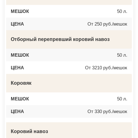
МЕШОК
50 л.
ЦЕНА
От 250 руб./мешок
Отборный перепревший коровий навоз
МЕШОК
50 л.
ЦЕНА
От 3210 руб./мешок
Коровяк
МЕШОК
50 л.
ЦЕНА
От 330 руб./мешок
Коровий навоз