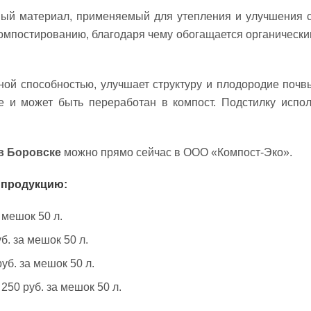
й материал, применяемый для утепления и улучшения св
компостированию, благодаря чему обогащается органичес
ой способностью, улучшает структуру и плодородие почвы
е и может быть переработан в компост. Подстилку испол
в Боровске
можно прямо сейчас в ООО «Компост-Эко».
 продукцию:
 мешок 50 л.
б. за мешок 50 л.
уб. за мешок 50 л.
250 руб. за мешок 50 л.