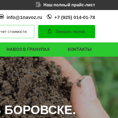
Наш полный прайс-лист
info@1navoz.ru
+7 (925) 014-01-78
чет стоимости
Заказать звонок
НАВОЗ В ГРАНУЛАХ
КОНТАКТЫ
 БОРОВСКЕ.
 БОРОВСКЕ.
 БОРОВСКЕ.