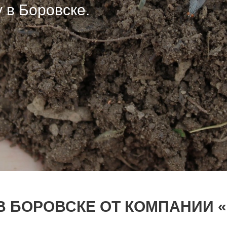
 в Боровске.
 в Боровске.
 в Боровске.
В БОРОВСКЕ ОТ КОМПАНИИ 