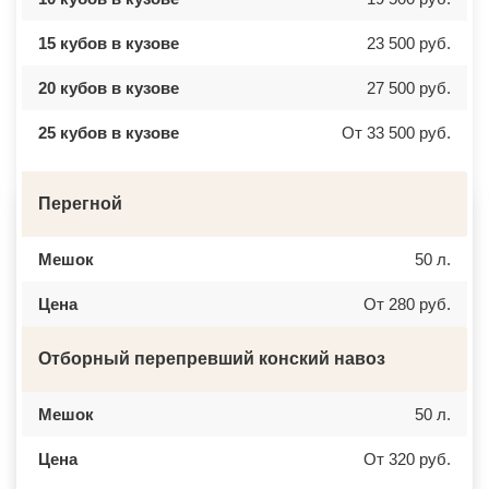
ВЕРЕЯ
НАЛЬЧИК
ВЕРХНЕЕ МЯЧКОВО
УССУРИЙСК
15 кубов в кузове
23 500 руб.
ВЕРХОВЬЕ
КАМЕНСК ШАХТИНСКИЙ
ВИДНОЕ
КРАСНОЕ СЕЛО
ВИШНЯКОВСКИЕ ДАЧИ
ОРСК
20 кубов в кузове
27 500 руб.
ВЛАСЬЕВО
БЕРЕЗНИКИ
ВНУКОВО
ЯКУТСК
25 кубов в кузове
От 33 500 руб.
ВОЛОКОЛАМСК
КАМЕНСК УРАЛЬСКИЙ
ВОРОНОВО
БАЛАБАНОВО
ВОСКРЕСЕНСК
ВОЛОСОВО
ВОСТОЧНЫЙ
СЕРТОЛОВО
Перегной
ВОСТРЯКОВО
ПЕРВОУРАЛЬСК
ВОСХОД
КИНЕЛЬ
ВЫСОКОВСК
НЕФТЕКАМСК
Мешок
50 л.
ГАЗОПРОВОД
БОГОРОДСК
ГЛАГОЛЕВО
АРТЕМ
ГЛЕБОВСКИЙ
ГОРЯЧИЙ КЛЮЧ
Цена
От 280 руб.
ГОЛИЦИНО
БОРОВИЧИ
ГОРКИ ЛЕНИНСКИЕ
ХАНТЫ МАНСИЙСК
ГОРКИ-10
ДМИТРИЕВ
Отборный перепревший конский навоз
ДАВЫДОВО
ПЕТРОПАВЛОВСК КАМЧАТСКИЙ
ДЕДЕНЕВО
АПШЕРОНСК
ДЕДОВСК
ВЕЛИКИЕ ЛУКИ
Мешок
50 л.
ДЕМИХОВО
ЛОМОНОСОВ
ДЗЕРЖИНСКИЙ
НИЖНЕКАМСК
ДМИТРОВ
КАСПИЙСК
Цена
От 320 руб.
ДОЛГОПРУДНЫЙ
АЧИНСК
ДОМОДЕДОВО
ЧЕРКЕССК