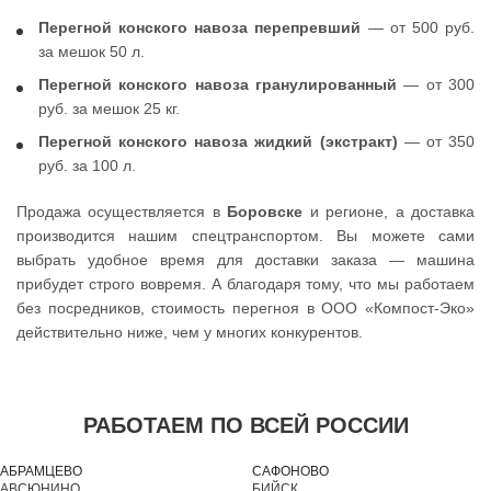
Перегной конского навоза перепревший
— от 500 руб.
за мешок 50 л.
Перегной конского навоза гранулированный
— от 300
руб. за мешок 25 кг.
Перегной конского навоза жидкий (экстракт)
— от 350
руб. за 100 л.
Продажа осуществляется в
Боровске
и регионе, а доставка
производится нашим спецтранспортом. Вы можете сами
выбрать удобное время для доставки заказа — машина
прибудет строго вовремя. А благодаря тому, что мы работаем
без посредников, стоимость перегноя в ООО «Компост-Эко»
действительно ниже, чем у многих конкурентов.
РАБОТАЕМ ПО ВСЕЙ РОССИИ
АБРАМЦЕВО
САФОНОВО
АВСЮНИНО
БИЙСК