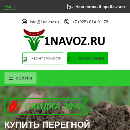
Меню
Наш полный прайс-лист
info@1navoz.ru
+7 (925) 014-01-78
Расчет стоимости
Заказать звонок
УСЛУГИ
СКИДКА 20%
СКИДКА 20%
СКИДКА 20%
КУПИТЬ ПЕРЕГНОЙ
КУПИТЬ ПЕРЕГНОЙ
КУПИТЬ ПЕРЕГНОЙ