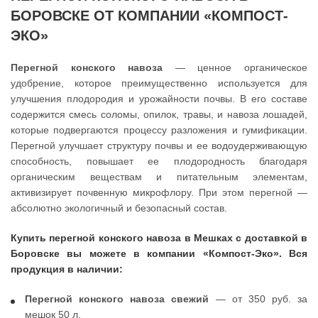
БОРОВСКЕ ОТ КОМПАНИИ «КОМПОСТ-
ЭКО»
Перегной конского навоза
— ценное органическое
удобрение, которое преимущественно используется для
улучшения плодородия и урожайности почвы. В его составе
содержится смесь соломы, опилок, травы, и навоза лошадей,
которые подвергаются процессу разложения и гумификации.
Перегной улучшает структуру почвы и ее водоудерживающую
способность, повышает ее плодородность благодаря
органическим веществам и питательным элементам,
активизирует почвенную микрофлору. При этом перегной —
абсолютно экологичный и безопасный состав.
Купить перегной конского навоза в Мешках с доставкой в
Боровске вы можете в компании «Компост-Эко». Вся
продукция в наличии:
Перегной конского навоза свежий
— от 350 руб. за
мешок 50 л.