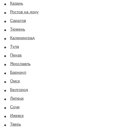
Казань
Ростов на дону
Саратов
Тюмень
Калининград
Тула
Пенза
Ярославль
Барнаул
Омск
Белгород
Липецк
Сочи
Ижевск
Тверь