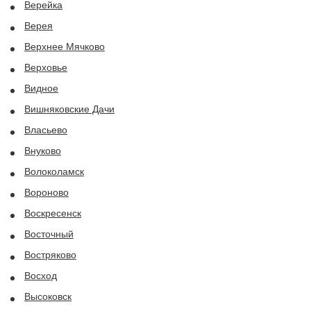
Верейка
Верея
Верхнее Мячково
Верховье
Видное
Вишняковские Дачи
Власьево
Внуково
Волоколамск
Вороново
Воскресенск
Восточный
Востряково
Восход
Высоковск