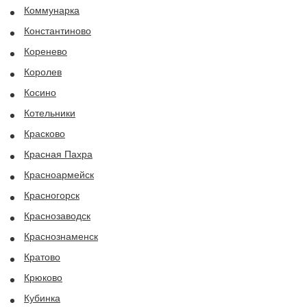
Коммунарка
Константиново
Коренево
Королев
Косино
Котельники
Красково
Красная Пахра
Красноармейск
Красногорск
Краснозаводск
Краснознаменск
Кратово
Крюково
Кубинка