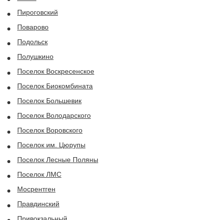
Пироговский
Поварово
Подольск
Полушкино
Поселок Воскресенское
Поселок Биокомбината
Поселок Большевик
Поселок Володарского
Поселок Воровского
Поселок им. Цюрупы
Поселок Лесные Поляны
Поселок ЛМС
Мосрентген
Правдинский
Привокзальный