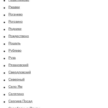
Ржавки
Рогачево
Рогозино
Родники
Рождествено
Рошаль
Рублево
Руза
Рязановский
Свердловский
Северный
Село Ям
Селятино
Сергиев Посад