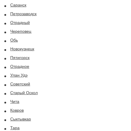
Саранск
Петрозаводск
Отрадный
Череповец
Обь
Новокузнецк
Пятигорск
Отрадное
Улан Удэ
Советский
Старый Оскол
Чита
Ковров
Сыктывкар
Тара