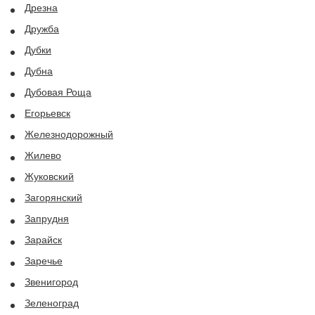
Дрезна
Дружба
Дубки
Дубна
Дубовая Роща
Егорьевск
Железнодорожный
Жилево
Жуковский
Загорянский
Запрудня
Зарайск
Заречье
Звенигород
Зеленоград