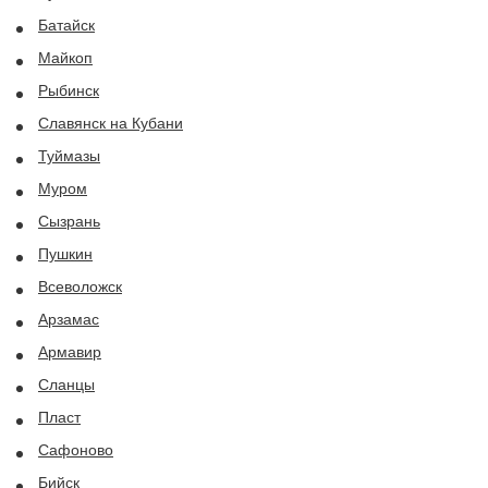
Батайск
Майкоп
Рыбинск
Славянск на Кубани
Туймазы
Муром
Сызрань
Пушкин
Всеволожск
Арзамас
Армавир
Сланцы
Пласт
Сафоново
Бийск