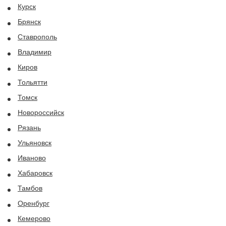
Курск
Брянск
Ставрополь
Владимир
Киров
Тольятти
Томск
Новороссийск
Рязань
Ульяновск
Иваново
Хабаровск
Тамбов
Оренбург
Кемерово