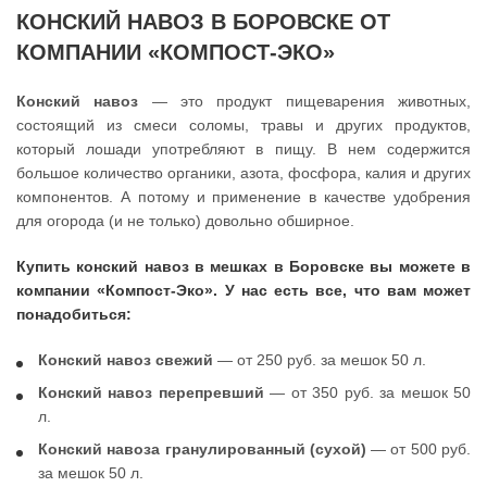
КОНСКИЙ НАВОЗ В БОРОВСКЕ ОТ
КОМПАНИИ «КОМПОСТ-ЭКО»
Конский навоз
— это продукт пищеварения животных,
состоящий из смеси соломы, травы и других продуктов,
который лошади употребляют в пищу. В нем содержится
большое количество органики, азота, фосфора, калия и других
компонентов. А потому и применение в качестве удобрения
для огорода (и не только) довольно обширное.
Купить конский навоз в мешках в Боровске вы можете в
компании «Компост-Эко». У нас есть все, что вам может
понадобиться:
Конский навоз свежий
— от 250 руб. за мешок 50 л.
Конский навоз перепревший
— от 350 руб. за мешок 50
л.
Конский навоза гранулированный (сухой)
— от 500 руб.
за мешок 50 л.