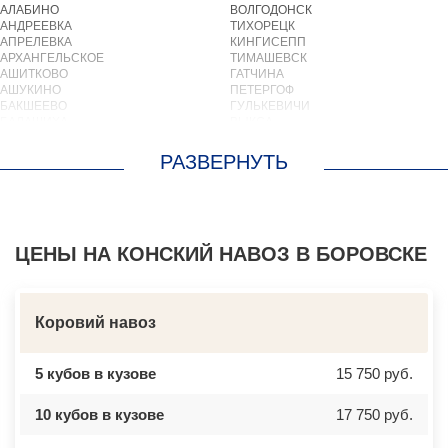
АЛАБИНО
ВОЛГОДОНСК
АНДРЕЕВКА
ТИХОРЕЦК
АПРЕЛЕВКА
КИНГИСЕПП
АРХАНГЕЛЬСКОЕ
ТИМАШЕВСК
АШИТКОВО
ГАТЧИНА
АШУКИНО
ПЕТЕРГОФ
БАКШЕЕВО
ГУЛЬКЕВИЧИ
БАЛАШИХА
ВЫКСА
БАРВИХА
БЕРЕЗОВСКИЙ
БАРЫБИНО
ВЫБОРГ
БЕЛООЗЕРСКИЙ
ТУАПСЕ
БЕЛООМУТ
ЗИМА
БЕЛЫЕ СТОЛБЫ
БРАТСК
БОГОРОДСКОЕ
СЕВЕРОДВИНСК
БОЛЬШИЕ ВЯЗЕМЫ
БАЛАКОВО
БОЛЬШИЕ ДВОРЫ
ЦЕНЫ НА КОНСКИЙ НАВОЗ В БОРОВСКЕ
НАХОДКА
БОЛЬШОЕ БУНЬКОВО
КОЛПИНО
БОРОДИНО
ЕЙСК
БОТАКОВО
ВОЛЖСК
БРОННИЦЫ
НОВЫЙ УРЕНГОЙ
Коровий навоз
БУРЦЕВО
ЛЮБИМ
БУТОВО
ОСТРОВ
БЫКОВО
АЗОВ
5 кубов в кузове
15 750 руб.
БЫЛОВО
ЛАБИНСК
ВАЛУЕВО
КСТОВО
ВАТУТИНКИ
ЧАЙКОВСКИЙ
10 кубов в кузове
17 750 руб.
ВЕРБИЛКИ
НОВОЧЕРКАССК
ВЕРЕЙКА
МИАСС