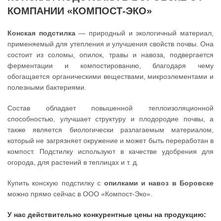
КОМПАНИИ «КОМПОСТ-ЭКО»
Конская подстилка
— природный и экологичный материал,
применяемый для утепления и улучшения свойств почвы. Она
состоит из соломы, опилок, травы и навоза, подвергается
ферментации и компостированию, благодаря чему
обогащается органическими веществами, микроэлементами и
полезными бактериями.
Состав обладает повышенной теплоизоляционной
способностью, улучшает структуру и плодородие почвы, а
также является биологически разлагаемым материалом,
который не загрязняет окружение и может быть переработан в
компост. Подстилку используют в качестве удобрения для
огорода, для растений в теплицах и т. д.
Купить конскую подстилку с
опилками и навоз в Боровске
можно прямо сейчас в ООО «Компост-Эко».
У нас действительно конкурентные цены на продукцию: